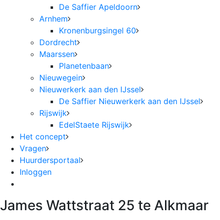
De Saffier Apeldoorn
Arnhem
Kronenburgsingel 60
Dordrecht
Maarssen
Planetenbaan
Nieuwegein
Nieuwerkerk aan den IJssel
De Saffier Nieuwerkerk aan den IJssel
Rijswijk
EdelStaete Rijswijk
Het concept
Vragen
Huurdersportaal
Inloggen
James Wattstraat 25 te Alkmaar