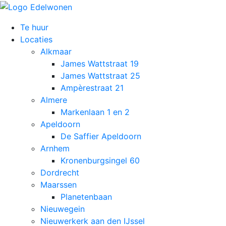
Te huur
Locaties
Alkmaar
James Wattstraat 19
James Wattstraat 25
Ampèrestraat 21
Almere
Markenlaan 1 en 2
Apeldoorn
De Saffier Apeldoorn
Arnhem
Kronenburgsingel 60
Dordrecht
Maarssen
Planetenbaan
Nieuwegein
Nieuwerkerk aan den IJssel