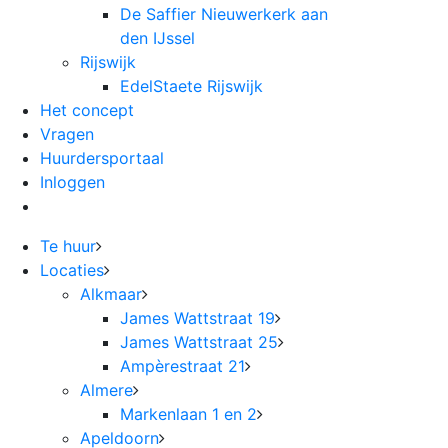
De Saffier Nieuwerkerk aan
den IJssel
Rijswijk
EdelStaete Rijswijk
Het concept
Vragen
Huurdersportaal
Inloggen
Te huur
Locaties
Alkmaar
James Wattstraat 19
James Wattstraat 25
Ampèrestraat 21
Almere
Markenlaan 1 en 2
Apeldoorn